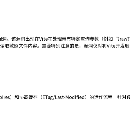
全的漏洞。该漏洞出现在Vite在处理带有特定查询参数（例如“?raw
取敏感文件内容。需要特别注意的是，漏洞仅对将Vite开发服务
。
Expires）和协商缓存（ETag/Last-Modified）的运作流