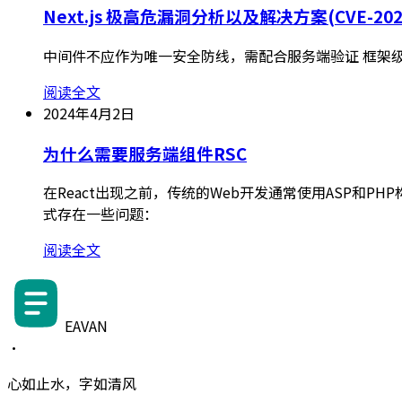
Next.js 极高危漏洞分析以及解决方案(CVE-2025
中间件不应作为唯一安全防线，需配合服务端验证 框架级
阅读全文
2024年4月2日
为什么需要服务端组件RSC
在React出现之前，传统的Web开发通常使用ASP和
式存在一些问题：
阅读全文
EAVAN
·
心如止水，字如清风