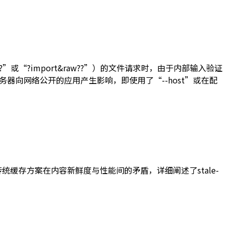
??”或“?import&raw??”）的文件请求时，由于内部输入验证
器向网络公开的应用产生影响，即使用了“--host”或在配
程。针对传统缓存方案在内容新鲜度与性能间的矛盾，详细阐述了stale-