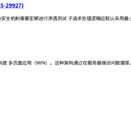
-29927)
安全机制需要定期进行渗透测试 子请求处理逻辑应默认采用最小
PHP构建 多页面应用（MPA）。这种架构通过在服务器端访问数